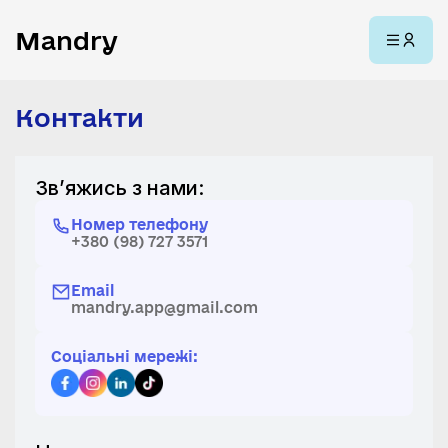
Mandry
Контакти
Зв’яжись з нами:
Номер телефону
+380 (98) 727 3571
Email
mandry.app@gmail.com
Соціальні мережі: