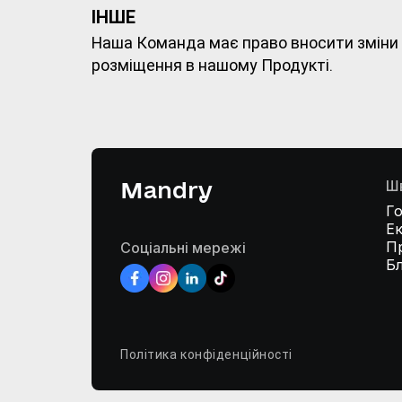
ІНШЕ
Наша Команда має право вносити зміни в
розміщення в нашому Продукті.
Mandry
Ш
Г
Ек
П
Соціальні мережі
Б
Політика конфіденційності