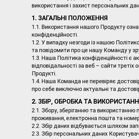
використання і захист персональних дан
1. ЗАГАЛЬНІ ПОЛОЖЕННЯ
1.1. Використання нашого Продукту озна
конфіденційності.
1.2. У випадку незгоди із нашою Політи
та повідомити про це нашу Команду у зру
1.3. Наша Політика конфіденційності є
відповідальності за веб – сайти третіх 
Продукті.
1.4. Наша Команда не перевіряє достов
про себе виключно актуальні та достовір
2. ЗБІР, ОБРОБКА ТА ВИКОРИСТА
2.1. Збору, зберіганню та використанню 
проживання, електронна пошта та номе
2.2. Збір даних відбувається шляхом за
2.3. Збір персональних даних Користува