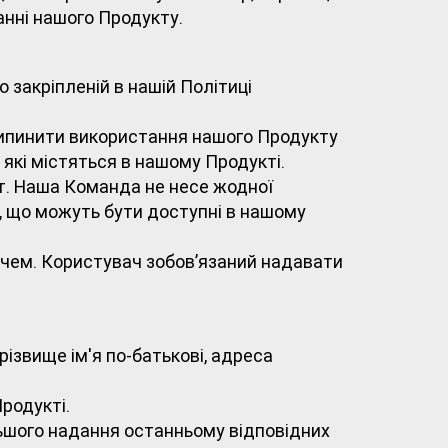
анні нашого Продукту.
 закріпленій в нашій Політиці
припинити використання нашого Продукту
 які містяться в нашому Продукті.
т. Наша Команда не несе жодної
и, що можуть бути доступні в нашому
ачем. Користувач зобов’язаний надавати
різвище ім'я по-батькові, адреса
родукті.
льшого надання останньому відповідних