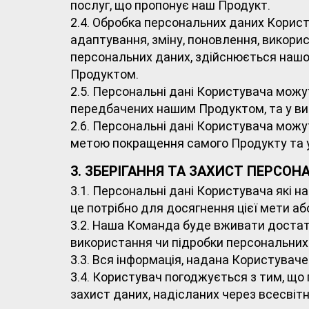
послуг, що пропонує наш Продукт.
2.4. Обробка персональних даних Користу
адаптування, зміну, поновлення, викори
персональних даних, здійснюється наш
Продуктом.
2.5. Персональні дані Користувача можу
передбачених нашим Продуктом, та у ви
2.6. Персональні дані Користувача можу
метою покращення самого Продукту та у
3. ЗБЕРІГАННЯ ТА ЗАХИСТ ПЕРСО
3.1. Персональні дані Користувача які 
це потрібно для досягнення цієї мети або
3.2. Наша Команда буде вживати достатн
використання чи підробки персональних
3.3. Вся інформація, надана Користуваче
3.4. Користувач погоджується з тим, що 
захист даних, надісланих через всесвіт