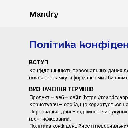
Mandry
Політика конфіден
ВСТУП
Конфіденційність персональних даних К
пояснюють: яку інформацію ми збираємо,
ВИЗНАЧЕННЯ ТЕРМІНІВ
Продукт – веб – сайт (https://mandry.app
Користувач – особа, що користується н
Персональні дані – відомості чи сукупн
ідентифікований.
Політика конфіденційності персональних 