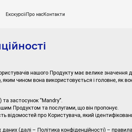
Екскурсії
Про нас
Контакти
ційності
ористувачів нашого Продукту має велике значення 
 яким чином вона використовується і головне, як во
) та застосунок “Mandry”.
ашим Продуктом та послугами, що він пропонує.
ість відомостей про Користувача, який ідентифікова
даних (далі – Політика конфіденційності) – правила