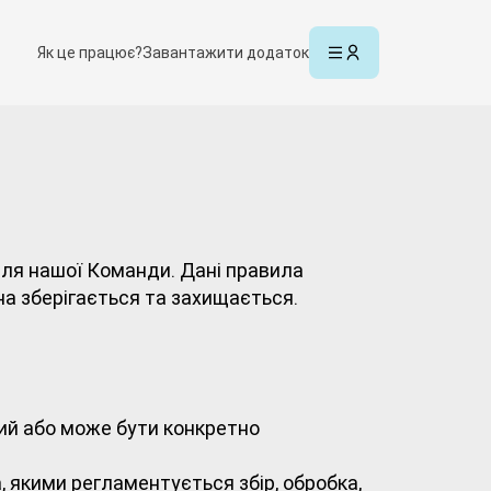
Як це працює?
Завантажити додаток
для нашої Команди. Дані правила
на зберігається та захищається.
ний або може бути конкретно
, якими регламентується збір, обробка,