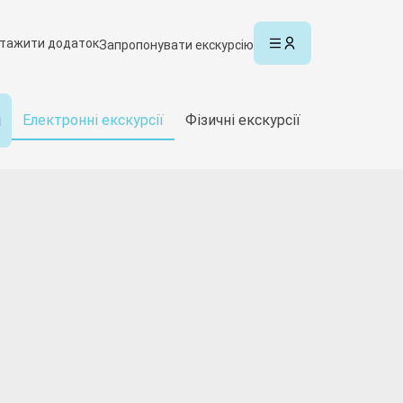
тажити додаток
Запропонувати екскурсію
Електронні екскурсії
Фізичні екскурсії
и