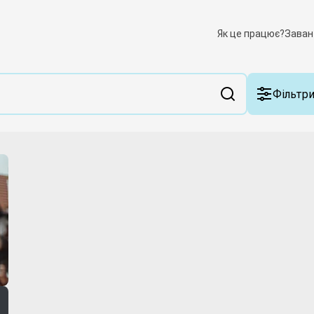
Як це працює?
Заван
Фільтр