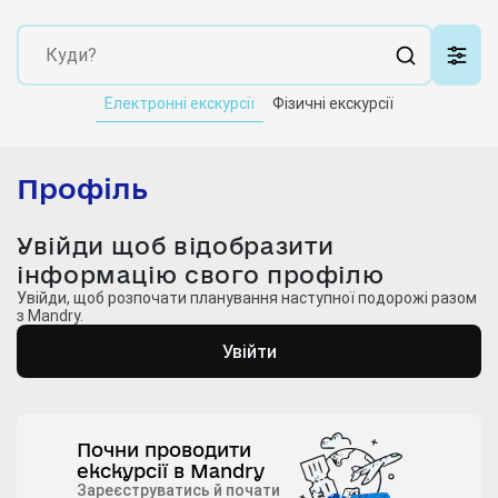
Електронні екскурсії
Фізичні екскурсії
Профіль
Увійди щоб відобразити
інформацію свого профілю
Увійди, щоб розпочати планування наступної подорожі разом
з Mandry.
Увійти
Почни проводити
екскурсії в Mandry
Зареєструватись й почати